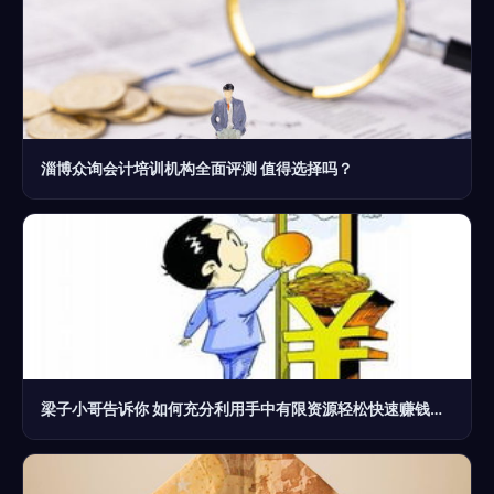
淄博众询会计培训机构全面评测 值得选择吗？
梁子小哥告诉你 如何充分利用手中有限资源轻松快速赚钱——财务咨询实战指南