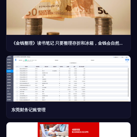
《金钱整理》读书笔记 只要整理存折和冰箱，金钱会自然流向你
东莞财务记账管理