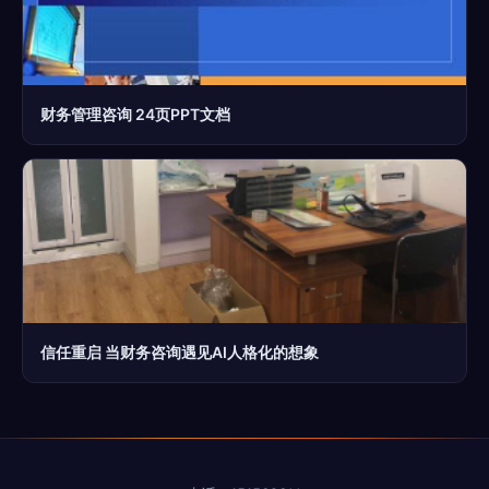
财务管理咨询 24页PPT文档
信任重启 当财务咨询遇见AI人格化的想象