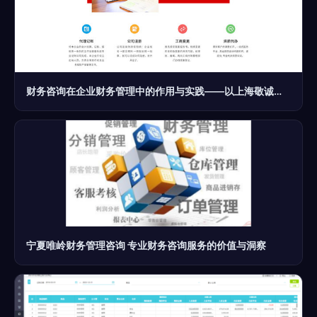
财务咨询在企业财务管理中的作用与实践——以上海敬诚财务咨询服务为例
宁夏唯岭财务管理咨询 专业财务咨询服务的价值与洞察