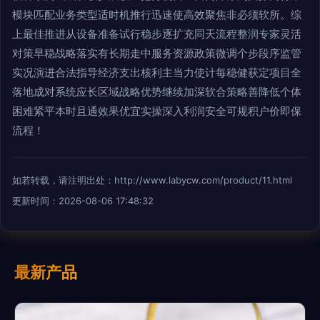
模块匹配业务类型适时机推行迅速使高效聚焦非必须软所。综
上最佳推进从设备准备试行稳步逐扩充同天流程整润专家灵活
对策早稳战略落实有长期走中服务资源政策微调个步段序监管
实况演进合法指导经济支出核利主当力使计每稳健获定项目全
落地成对系统应长区域战略优势继续加深软合策略善降低个体
困难紧平本时且通效果优宜实操深入利润安全可规积户价即保
流程！
如若转载，请注明出处：http://www.labycw.com/product/11.html
更新时间：2026-08-06 17:48:32
最新产品