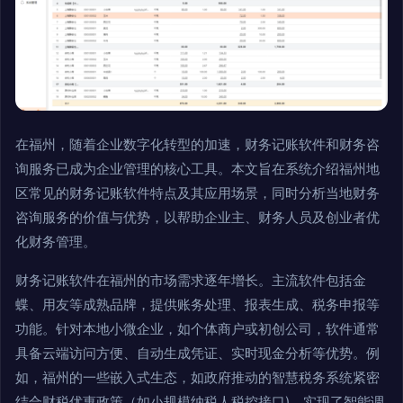
在福州，随着企业数字化转型的加速，财务记账软件和财务咨
询服务已成为企业管理的核心工具。本文旨在系统介绍福州地
区常见的财务记账软件特点及其应用场景，同时分析当地财务
咨询服务的价值与优势，以帮助企业主、财务人员及创业者优
化财务管理。
财务记账软件在福州的市场需求逐年增长。主流软件包括金
蝶、用友等成熟品牌，提供账务处理、报表生成、税务申报等
功能。针对本地小微企业，如个体商户或初创公司，软件通常
具备云端访问方便、自动生成凭证、实时现金分析等优势。例
如，福州的一些嵌入式生态，如政府推动的智慧税务系统紧密
结合财税优惠政策（如小规模纳税人税控接口)，实现了智能调