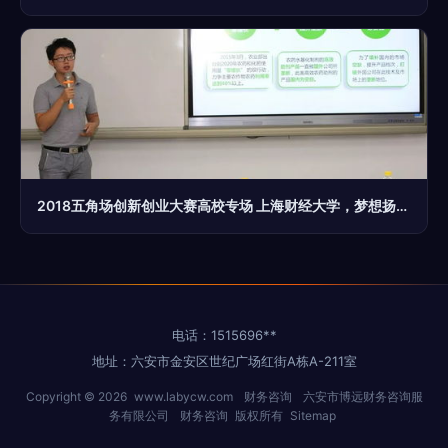
2018五角场创新创业大赛高校专场 上海财经大学，梦想扬帆起航的财务咨询新篇章
电话：1515696**
地址：六安市金安区世纪广场红街A栋A-211室
Copyright © 2026
www.labycw.com
财务咨询
六安市博远财务咨询服
务有限公司
财务咨询
版权所有
Sitemap