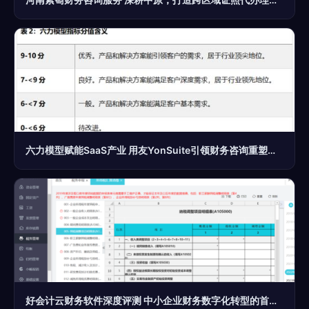
六力模型赋能SaaS产业 用友YonSuite引领财务咨询重塑企业数智化新标杆
好会计云财务软件深度评测 中小企业财务数字化转型的首选？