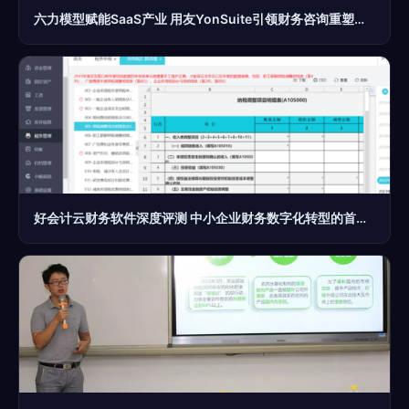
六力模型赋能SaaS产业 用友YonSuite引领财务咨询重塑企业数智化新标杆
好会计云财务软件深度评测 中小企业财务数字化转型的首选？