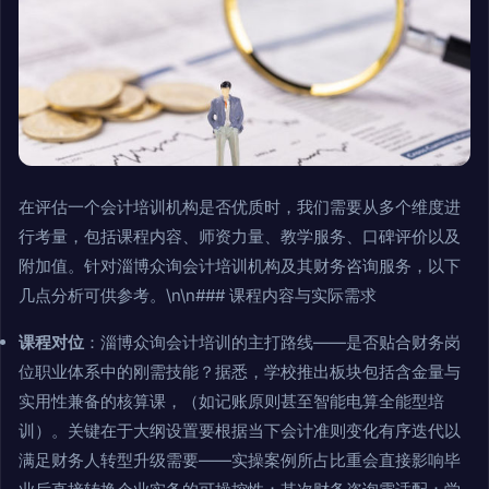
在评估一个会计培训机构是否优质时，我们需要从多个维度进
行考量，包括课程内容、师资力量、教学服务、口碑评价以及
附加值。针对淄博众询会计培训机构及其财务咨询服务，以下
几点分析可供参考。\n\n### 课程内容与实际需求
课程对位
：淄博众询会计培训的主打路线——是否贴合财务岗
位职业体系中的刚需技能？据悉，学校推出板块包括含金量与
实用性兼备的核算课，（如记账原则甚至智能电算全能型培
训）。关键在于大纲设置要根据当下会计准则变化有序迭代以
满足财务人转型升级需要——实操案例所占比重会直接影响毕