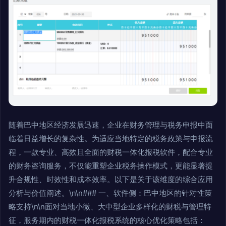
随着巴中地区经济发展迅速，企业在财务管理与税务申报中面
临着日益增长的复杂性。为适应当地特定的税务政策与申报流
程，一款专业、高效且全面的财税一体化报税软件，配合专业
的财务咨询服务，不仅能重塑企业税务操作模式，更能显著提
升合规性、时效性和成本效率。以下是关于该维度的综合应用
分析与价值阐述。\n\n### 一、软件侧：巴中地区的针对性策
略支持\n\n面对当地小微、大中型企业多样化的财税与管理特
征，服务期内的财税一体化报税系统的核心优化策略包括：