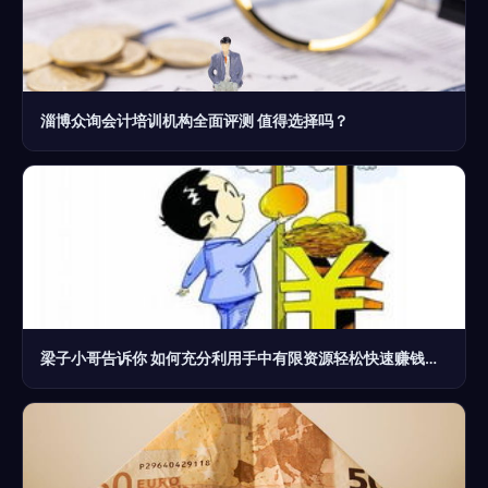
淄博众询会计培训机构全面评测 值得选择吗？
梁子小哥告诉你 如何充分利用手中有限资源轻松快速赚钱——财务咨询实战指南