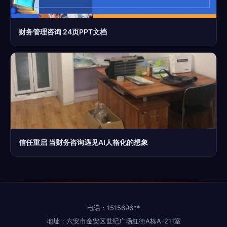
财务管理咨询 24页PPT文档
信任重启 当财务咨询遇见AI人格化的想象
电话：1515696**
地址：六安市金安区世纪广场红街A栋A-211室