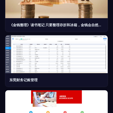
《金钱整理》读书笔记 只要整理存折和冰箱，金钱会自然流向你
东莞财务记账管理