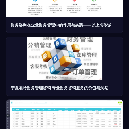
财务咨询在企业财务管理中的作用与实践——以上海敬诚财务咨询服务为例
宁夏唯岭财务管理咨询 专业财务咨询服务的价值与洞察