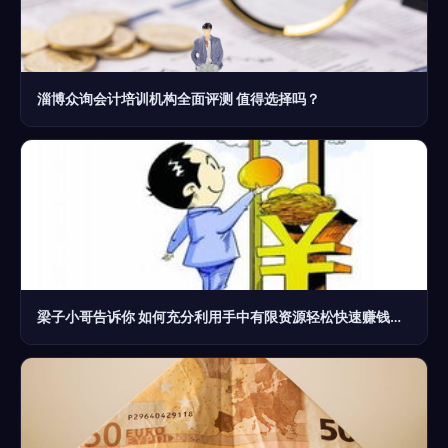
淄博众询会计培训机构全面评测 值得选择吗？
梁子小哥告诉你 如何充分利用手中有限资源轻松快速赚钱——财务咨询实战指南