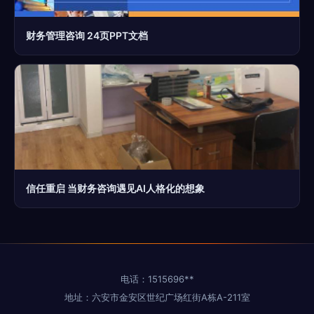
财务管理咨询 24页PPT文档
信任重启 当财务咨询遇见AI人格化的想象
电话：1515696**
地址：六安市金安区世纪广场红街A栋A-211室