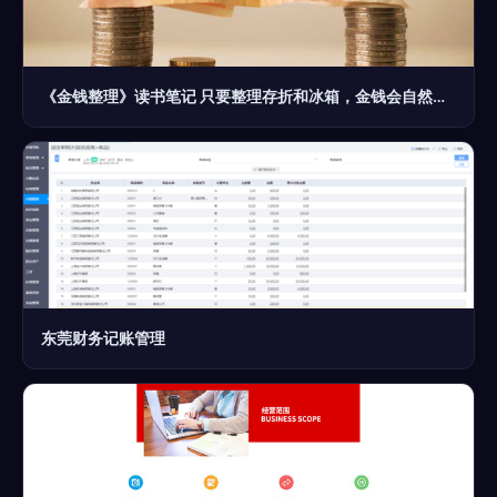
《金钱整理》读书笔记 只要整理存折和冰箱，金钱会自然流向你
东莞财务记账管理